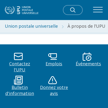
Union postale universelle
À propos de l’UPU
Contactez
Emplois
Événements
l'UPU
Bulletin
Donnez votre
d'information
avis