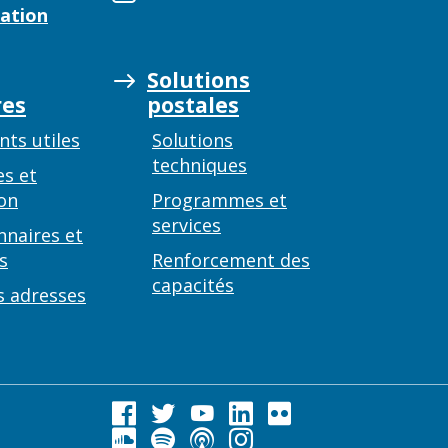
ation
Solutions
es
postales
ts utiles
Solutions
techniques
es et
on
Programmes et
services
nnaires et
s
Renforcement des
capacités
s adresses