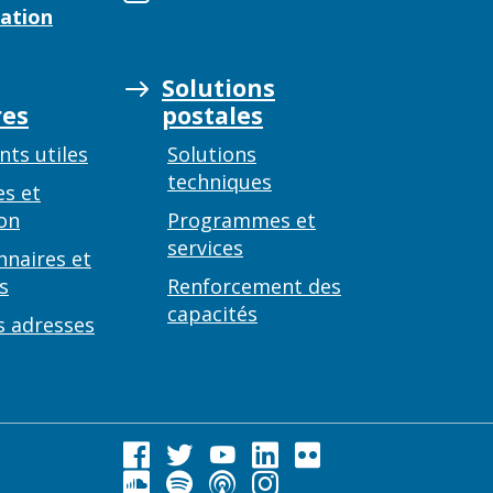
ation
Solutions
es
postales
ts utiles
Solutions
techniques
es et
on
Programmes et
services
nnaires et
s
Renforcement des
capacités
s adresses