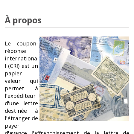
À propos
Le coupon-
réponse
internationa
l (CRI) est un
papier
valeur qui
permet à
l'expéditeur
d'une lettre
destinée à
l'étranger de
payer
d'avance l'affranchissement de la lettre de