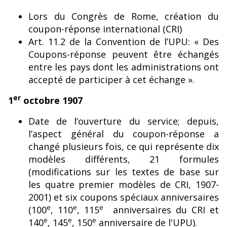
Lors du Congrès de Rome, création du
coupon-réponse international (CRI)
Art. 11.2 de la Convention de l’UPU: « Des
Coupons-réponse peuvent être échangés
entre les pays dont les administrations ont
accepté de participer à cet échange ».
er
1
octobre 1907
Date de l’ouverture du service; depuis,
l’aspect général du coupon-réponse a
changé plusieurs fois, ce qui représente dix
modèles différents, 21 formules
(modifications sur les textes de base sur
les quatre premier modèles de CRI, 1907-
2001) et six coupons spéciaux anniversaires
e
e
e
(100
, 110
, 115
anniversaires du CRI et
e
e
e
140
, 145
, 150
anniversaire de l'UPU).