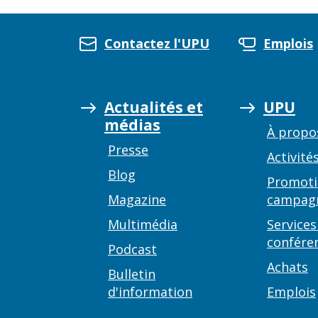
Contactez l'UPU
Emplois
Actualités et
UPU
médias
À propo
Presse
Activité
Blog
Promoti
Magazine
campag
Multimédia
Services
confére
Podcast
Achats
Bulletin
d'information
Emplois