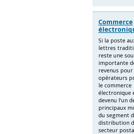
Commerce
électroniq
Si la poste au
lettres tradit
reste une sou
importante d
revenus pour 
opérateurs p
le commerce
électronique 
devenu l'un d
principaux m
du segment d
distribution 
secteur posta