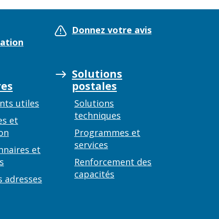
Donnez votre avis
ation
Solutions
es
postales
ts utiles
Solutions
techniques
es et
on
Programmes et
services
nnaires et
s
Renforcement des
capacités
s adresses