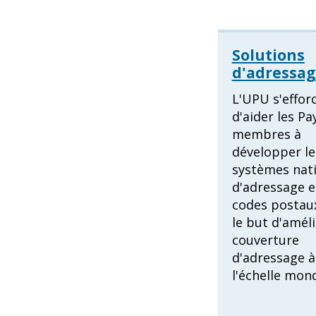
Solutions
d'adressa
L'UPU s'effor
d'aider les Pa
membres à
développer le
systèmes nat
d'adressage e
codes postau
le but d'améli
couverture
d'adressage à
l'échelle mond