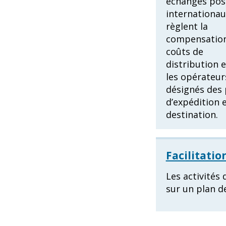
échanges pos
internationau
règlent la
compensation
coûts de
distribution 
les opérateur
désignés des 
d’expédition 
destination.
Facilitati
Les activités
sur un plan d