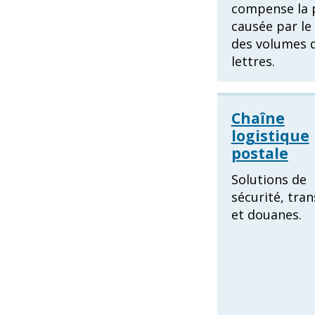
compense la 
causée par le 
des volumes 
lettres.
Chaîne
logistique
postale
Solutions de
sécurité, tra
et douanes.