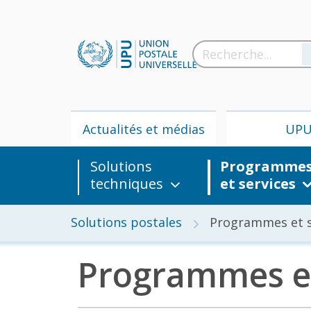
Actualités et médias
UP
Solutions
Programme
techniques
et services
Solutions postales
Programmes et s
Programmes et
Actua
m