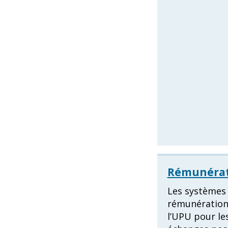
Rémunérat
Les systèmes
rémunération
l’UPU pour le