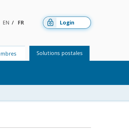
EN
FR
Login
Solutions postales
embres
Espace
Solutions
membres
postales