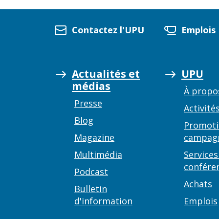
Contactez l'UPU
Emplois
Actualités et
UPU
médias
À propo
Presse
Activité
Blog
Promoti
Magazine
campag
Multimédia
Services
confére
Podcast
Achats
Bulletin
d'information
Emplois