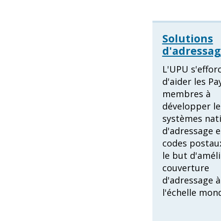
Solutions
d'adressa
L'UPU s'effor
d'aider les Pa
membres à
développer le
systèmes nat
d'adressage e
codes postau
le but d'améli
couverture
d'adressage à
l'échelle mond