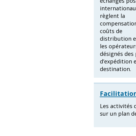
échanges pos
internationau
règlent la
compensation
coûts de
distribution 
les opérateur
désignés des 
d’expédition 
destination.
Facilitati
Les activités
sur un plan d