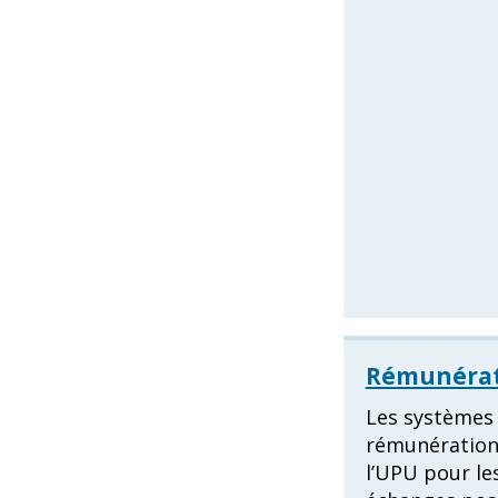
Rémunérat
Les systèmes
rémunération
l’UPU pour le