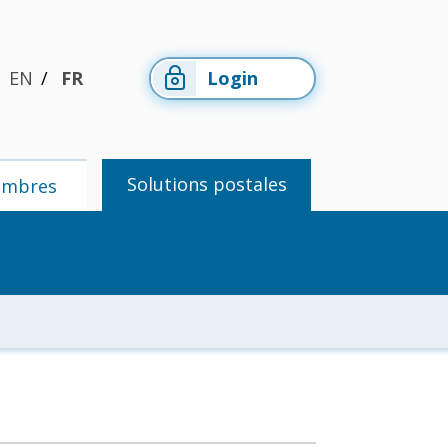
EN
FR
Login
Solutions postales
embres
Espace
Solutions
membres
postales