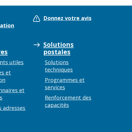
Donnez votre avis
ation
Solutions
es
postales
ts utiles
Solutions
techniques
es et
on
Programmes et
services
nnaires et
s
Renforcement des
capacités
s adresses