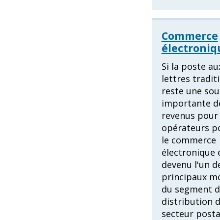
Commerce
électroniq
Si la poste au
lettres tradit
reste une sou
importante d
revenus pour 
opérateurs p
le commerce
électronique 
devenu l'un d
principaux m
du segment d
distribution 
secteur posta