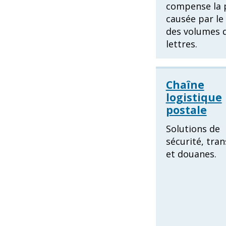
compense la 
causée par le 
des volumes 
lettres.
Chaîne
logistique
postale
Solutions de
sécurité, tra
et douanes.