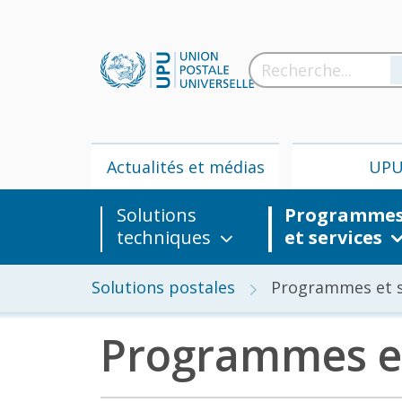
Actualités et médias
UP
Solutions
Programme
techniques
et services
Solutions postales
Programmes et s
Programmes et
Actua
m