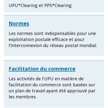
UPU*Clearing et PPS*Clearing
Normes
Les normes sont indispensables pour une
exploitation postale efficace et pour
l’interconnexion du réseau postal mondial.
Facilitation du commerce
Les activités de l'UPU en matière de
facilitation du commerce sont basées sur
un plan de travail ayant été approuvé par
les membres.