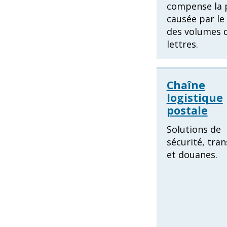
compense la 
causée par le 
des volumes 
lettres.
Chaîne
logistique
postale
Solutions de
sécurité, tra
et douanes.