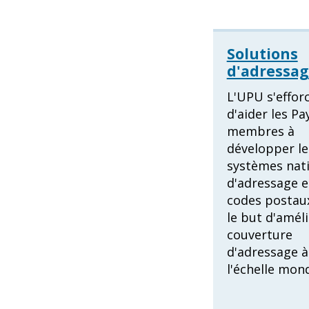
Solutions
d'adressa
L'UPU s'effor
d'aider les Pa
membres à
développer le
systèmes nat
d'adressage e
codes postau
le but d'améli
couverture
d'adressage à
l'échelle mond