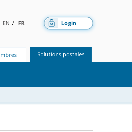
EN
FR
Login
Solutions postales
embres
Espace
Solutions
membres
postales