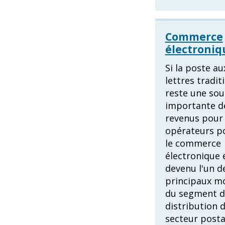
Commerce
électroniq
Si la poste au
lettres tradit
reste une sou
importante d
revenus pour 
opérateurs p
le commerce
électronique 
devenu l'un d
principaux m
du segment d
distribution 
secteur posta