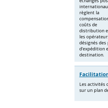
échanges pos
internationau
règlent la
compensation
coûts de
distribution 
les opérateur
désignés des 
d’expédition 
destination.
Facilitati
Les activités
sur un plan d