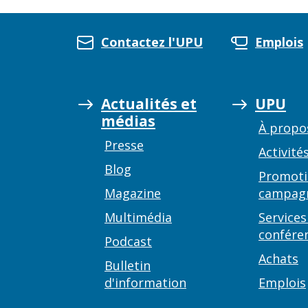
Contactez l'UPU
Emplois
Actualités et
UPU
médias
À propo
Presse
Activité
Blog
Promoti
Magazine
campag
Multimédia
Services
confére
Podcast
Achats
Bulletin
d'information
Emplois