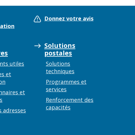
Donnez votre avis
ation
Solutions
es
postales
ts utiles
Solutions
techniques
es et
on
Programmes et
services
nnaires et
s
Renforcement des
capacités
s adresses