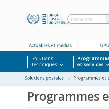
Actualités et médias
UP
Solutions
Programme
techniques
et services
Solutions postales
Programmes et s
Programmes et
Actua
m