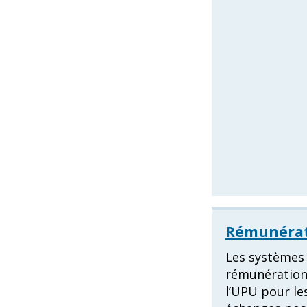
Rémunérat
Les systèmes
rémunération
l’UPU pour le