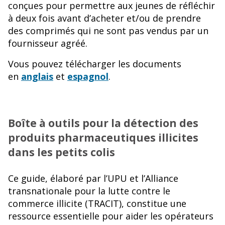
conçues pour permettre aux jeunes de réfléchir
à deux fois avant d’acheter et/ou de prendre
des comprimés qui ne sont pas vendus par un
fournisseur agréé.
Vous pouvez télécharger les documents
en
anglais
et
espagnol
.
Boîte à outils pour la détection des
produits pharmaceutiques illicites
dans les petits colis
Ce guide, élaboré par l’UPU et l’Alliance
transnationale pour la lutte contre le
commerce illicite (TRACIT), constitue une
ressource essentielle pour aider les opérateurs