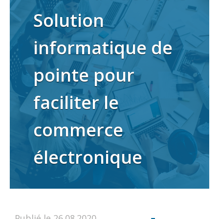
Solution
informatique de
pointe pour
faciliter le
commerce
électronique
Publié le 26.08.2020